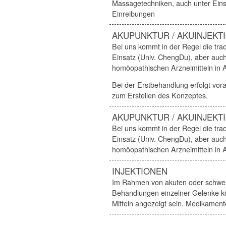
Massagetechniken, auch unter Einsa
Einreibungen
AKUPUNKTUR / AKUINJEKT
Bei uns kommt in der Regel die tra
Einsatz (Univ. ChengDu), aber auch
homöopathischen Arzneimitteln in 
Bei der Erstbehandlung erfolgt vor
zum Erstellen des Konzeptes.
AKUPUNKTUR / AKUINJEKT
Bei uns kommt in der Regel die tra
Einsatz (Univ. ChengDu), aber auch
homöopathischen Arzneimitteln in 
INJEKTIONEN
Im Rahmen von akuten oder schwe
Behandlungen einzelner Gelenke k
Mitteln angezeigt sein. Medikamen