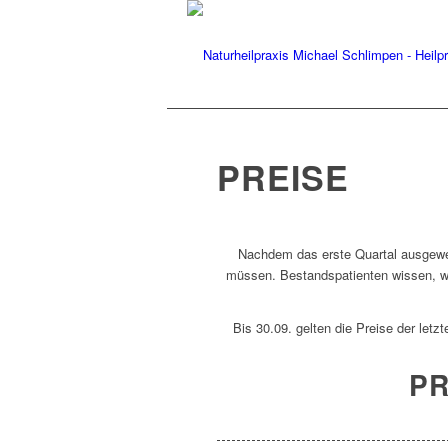
PREISE
Nachdem das erste Quartal ausgewe
müssen. Bestandspatienten wissen, wie
Bis 30.09. gelten die Preise der let
PR