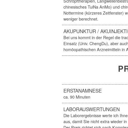
Schröpftherapien, Langwellenbestr
chinesisches TuiNa AnMo) und chir
Nottermine (kürzeres Zeitfenster) 
weniger berechnet.
AKUPUNKTUR / AKUINJEKT
Bei uns kommt in der Regel die tra
Einsatz (Univ. ChengDu), aber auch
homöopathischen Arzneimitteln in 
PR
ERSTANAMNESE
ca. 90 Minuten
LABORAUSWERTUNGEN
Die Laborergebnisse werte ich Ihnen
aus, damit Sie nicht extra wieder 
Der Preis richtet sich nach Komple