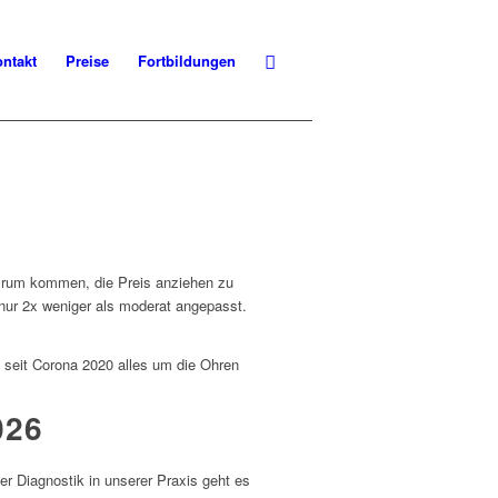
ntakt
Preise
Fortbildungen
 rum kommen, die Preis anziehen zu
 nur 2x weniger als moderat angepasst.
n seit Corona 2020 alles um die Ohren
026
er Diagnostik in unserer Praxis geht es