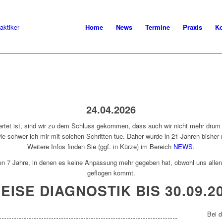
Home
News
Termine
Praxis
Ko
24.04.2026
rtet ist, sind wir zu dem Schluss gekommen, dass auch wir nicht mehr drum
 schwer ich mir mit solchen Schritten tue. Daher wurde in 21 Jahren bisher
Weitere Infos finden Sie (ggf. in Kürze) im Bereich
NEWS
.
zten 7 Jahre, in denen es keine Anpassung mehr gegeben hat, obwohl uns alle
geflogen kommt.
EISE DIAGNOSTIK BIS 30.09.2
Bei d