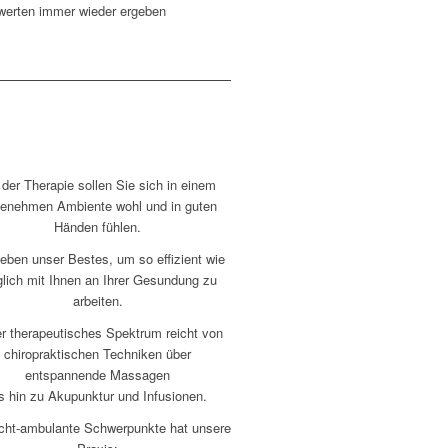
werten immer wieder ergeben
 der Therapie sollen Sie sich in einem
enehmen Ambiente wohl und in guten
Händen fühlen.
eben unser Bestes, um so effizient wie
lich mit Ihnen an Ihrer Gesundung zu
arbeiten.
r therapeutisches Spektrum reicht von
chiropraktischen Techniken über
entspannende Massagen
s hin zu Akupunktur und Infusionen.
icht-ambulante Schwerpunkte hat unsere