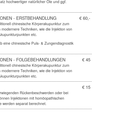
tz hochwertiger natürlicher Öle und ggf.
IONEN - ERSTBEHANDLUNG
€ 60,-
ditionell chinesische Körperakupunktur zum
 modernere Techniken, wie die Injektion von
Akupunkturpunkten etc.
ab eine chinesische Puls- & Zungendiagnostik
IONEN - FOLGEBEHANDLUNGEN
€ 45
ditionell chinesische Körperakupunktur zum
 modernere Techniken, wie die Injektion von
Akupunkturpunkten etc.
€ 15
rwiegenden Rückenbeschwerden oder bei
önnen Injektionen mit homöopathischen
te werden separat berechnet.