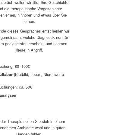
spräch wollen wir Sie, Ihre Geschichte
nd die therapeutische Vorgeschichte
enlernen, hinhören und etwas über Sie
lernen.
de dieses Gespräches entscheiden wir
 gemeinsam, welche Diagnostik nun für
am geeignetsten erscheint und nehmen
diese in Angriff.
uchung: 80 -100€
utlabor
(Blutbild, Leber-, Nierenwerte
uchungen: ca. 50€
fanalysen
 der Therapie sollen Sie sich in einem
enehmen Ambiente wohl und in guten
Händen fühlen.