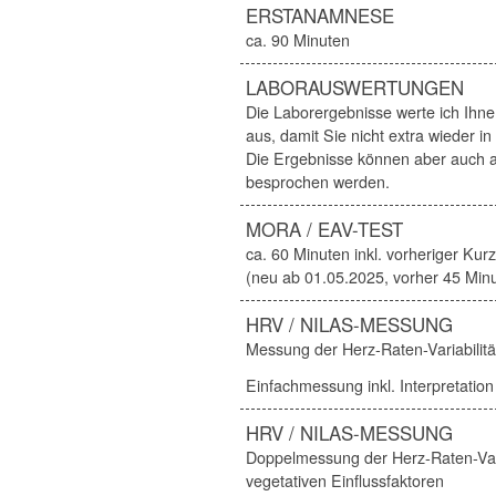
ERSTANAMNESE
ca. 90 Minuten
LABORAUSWERTUNGEN
Die Laborergebnisse werte ich Ihnen
aus, damit Sie nicht extra wieder 
Die Ergebnisse können aber auch 
besprochen werden.
MORA / EAV-TEST
ca. 60 Minuten inkl. vorheriger K
(neu ab 01.05.2025, vorher 45 Minu
HRV / NILAS-MESSUNG
Messung der Herz-Raten-Variabilitä
Einfachmessung inkl. Interpretation
HRV / NILAS-MESSUNG
Doppelmessung der Herz-Raten-Var
vegetativen Einflussfaktoren