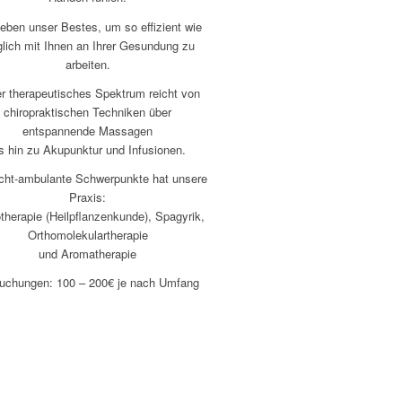
eben unser Bestes, um so effizient wie
lich mit Ihnen an Ihrer Gesundung zu
arbeiten.
r therapeutisches Spektrum reicht von
chiropraktischen Techniken über
entspannende Massagen
s hin zu Akupunktur und Infusionen.
icht-ambulante Schwerpunkte hat unsere
Praxis:
therapie (Heilpflanzenkunde), Spagyrik,
Orthomolekulartherapie
und Aromatherapie
uchungen: 100 – 200€ je nach Umfang