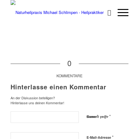
0
KOMMENTARE
Hinterlasse einen Kommentar
An der Diskussion beteiligen?
Hinterlasse uns deinen Kommentar!
*
*
Name
Current ye@r
*
E-Mail-Adresse