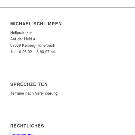
MICHAEL SCHLIMPEN
Heilpraktiker
Auf der Held 4
53539 Kelberg-Hünerbach
Tel.: 0 26 92 – 8 60 97 44
SPRECHZEITEN
Termine nach Vereinbarung
RECHTLICHES
Impressum