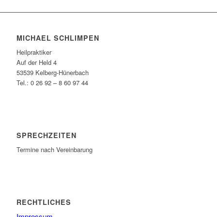
MICHAEL SCHLIMPEN
Heilpraktiker
Auf der Held 4
53539 Kelberg-Hünerbach
Tel.: 0 26 92 – 8 60 97 44
SPRECHZEITEN
Termine nach Vereinbarung
RECHTLICHES
Impressum