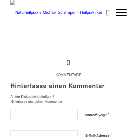
0
KOMMENTARE
Hinterlasse einen Kommentar
An der Diskussion beteiligen?
Hinterlasse uns deinen Kommentar!
*
*
Name
Current ye@r
*
E-Mail-Adresse