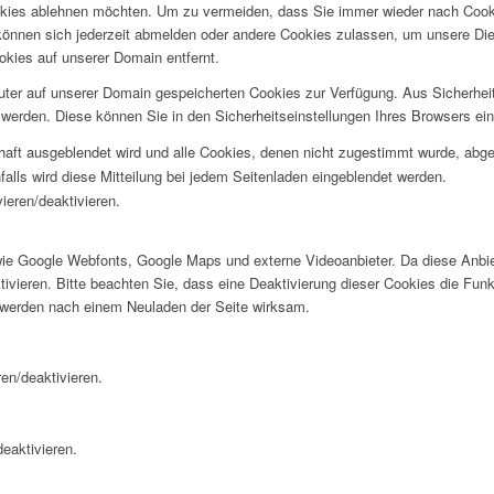
okies ablehnen möchten. Um zu vermeiden, dass Sie immer wieder nach Cookie
e können sich jederzeit abmelden oder andere Cookies zulassen, um unsere D
okies auf unserer Domain entfernt.
puter auf unserer Domain gespeicherten Cookies zur Verfügung. Aus Sicherhe
werden. Diese können Sie in den Sicherheitseinstellungen Ihres Browsers ei
rhaft ausgeblendet wird und alle Cookies, denen nicht zugestimmt wurde, abg
falls wird diese Mitteilung bei jedem Seitenladen eingeblendet werden.
ieren/deaktivieren.
wie Google Webfonts, Google Maps und externe Videoanbieter. Da diese Anb
tivieren. Bitte beachten Sie, dass eine Deaktivierung dieser Cookies die Fu
 werden nach einem Neuladen der Seite wirksam.
en/deaktivieren.
eaktivieren.