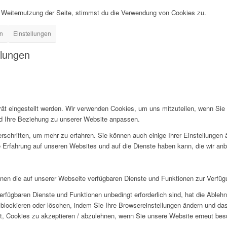
 Weiternutzung der Seite, stimmst du die Verwendung von Cookies zu.
en
Einstellungen
llungen
rät eingestellt werden. Wir verwenden Cookies, um uns mitzuteilen, wenn Si
und Ihre Beziehung zu unserer Website anpassen.
rschriften, um mehr zu erfahren. Sie können auch einige Ihrer Einstellungen
 Erfahrung auf unseren Websites und auf die Dienste haben kann, die wir an
hnen die auf unserer Webseite verfügbaren Dienste und Funktionen zur Verfügu
erfügbaren Dienste und Funktionen unbedingt erforderlich sind, hat die Able
blockieren oder löschen, indem Sie Ihre Browsereinstellungen ändern und das
t, Cookies zu akzeptieren / abzulehnen, wenn Sie unsere Website erneut be