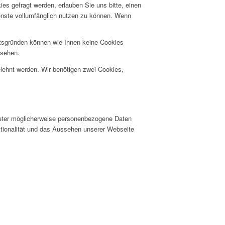
s gefragt werden, erlauben Sie uns bitte, einen
ienste vollumfänglich nutzen zu können. Wenn
itsgründen können wie Ihnen keine Cookies
nsehen.
elehnt werden. Wir benötigen zwei Cookies,
ieter möglicherweise personenbezogene Daten
nktionalität und das Aussehen unserer Webseite