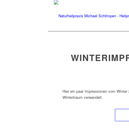
WINTERIMPR
Hier ein paar Impressionen vom Winter 
Wintertraum verwandelt.