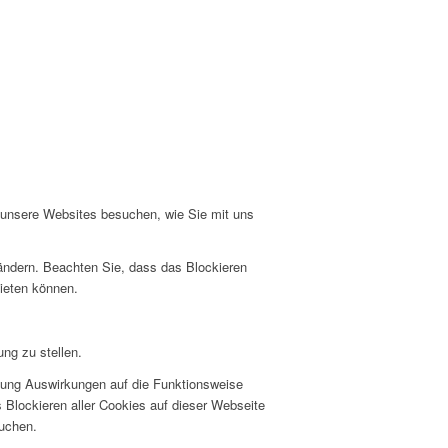
e unsere Websites besuchen, wie Sie mit uns
 ändern. Beachten Sie, dass das Blockieren
bieten können.
ng zu stellen.
hnung Auswirkungen auf die Funktionsweise
 Blockieren aller Cookies auf dieser Webseite
suchen.